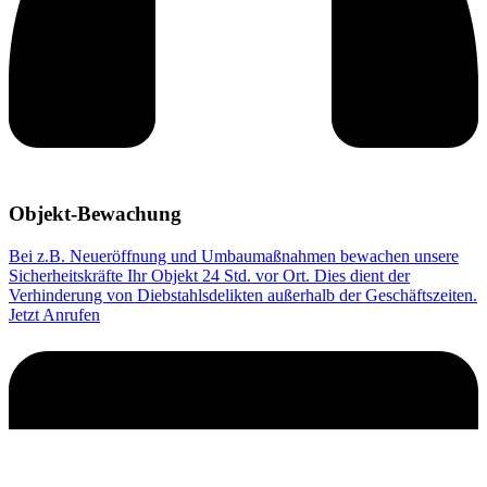
Objekt-Bewachung
Bei z.B. Neueröffnung und Umbaumaßnahmen bewachen unsere
Sicherheitskräfte Ihr Objekt 24 Std. vor Ort. Dies dient der
Verhinderung von Diebstahlsdelikten außerhalb der Geschäftszeiten.
Jetzt Anrufen