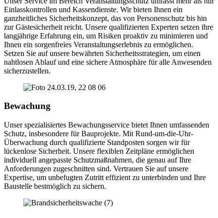
Unser Service im Bereich Veranstaltungsschutz umfasst mehr als nur
Einlasskontrollen und Kassendienste. Wir bieten Ihnen ein
ganzheitliches Sicherheitskonzept, das von Personenschutz bis hin
zur Gästesicherheit reicht. Unsere qualifizierten Experten setzen ihre
langjährige Erfahrung ein, um Risiken proaktiv zu minimieren und
Ihnen ein sorgenfreies Veranstaltungserlebnis zu ermöglichen.
Setzen Sie auf unsere bewährten Sicherheitsstrategien, um einen
nahtlosen Ablauf und eine sichere Atmosphäre für alle Anwesenden
sicherzustellen.
Bewachung
Unser spezialisiertes Bewachungsservice bietet Ihnen umfassenden
Schutz, insbesondere für Bauprojekte. Mit Rund-um-die-Uhr-
Überwachung durch qualifizierte Standposten sorgen wir für
lückenlose Sicherheit. Unsere flexiblen Zeitpläne ermöglichen
individuell angepasste Schutzmaßnahmen, die genau auf Ihre
Anforderungen zugeschnitten sind. Vertrauen Sie auf unsere
Expertise, um unbefugten Zutritt effizient zu unterbinden und Ihre
Baustelle bestmöglich zu sichern.