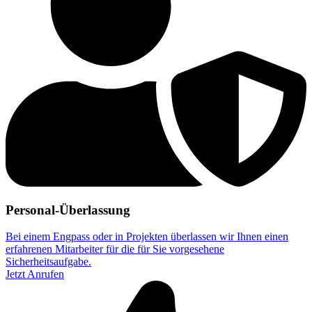
Personal-Überlassung
Bei einem Engpass oder in Projekten überlassen wir Ihnen einen
erfahrenen Mitarbeiter für die für Sie vorgesehene
Sicherheitsaufgabe.
Jetzt Anrufen