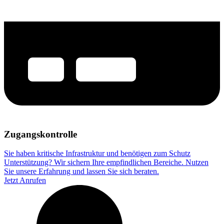
Zugangskontrolle
Sie haben kritische Infrastruktur und benötigen zum Schutz
Unterstützung? Wir sichern Ihre empfindlichen Bereiche. Nutzen
Sie unsere Erfahrung und lassen Sie sich beraten.
Jetzt Anrufen