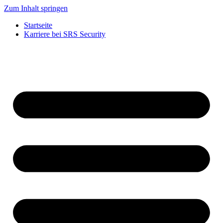
Zum Inhalt springen
Startseite
Karriere bei SRS Security