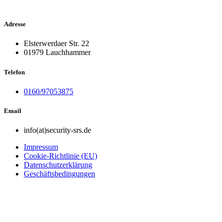
Adresse
Elsterwerdaer Str. 22
01979 Lauchhammer
Telefon
0160/97053875
Email
info(at)security-srs.de
Impressum
Cookie-Richtlinie (EU)
Datenschutzerklärung
Geschäftsbedingungen