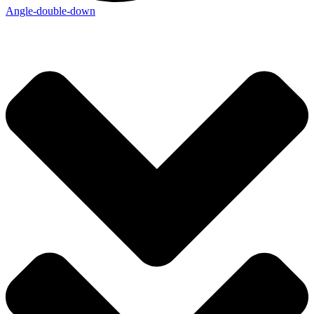
Angle-double-down